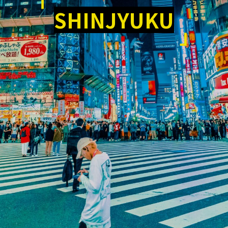
SHINJYUKU