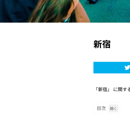
新宿
「新宿」 に関す
目次
1
新宿