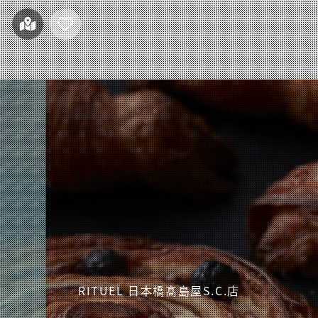
RITUEL 日本橋髙島屋S.C.店